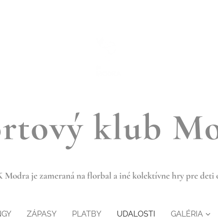
rtový klub M
 Modra je zameraná na florbal a iné kolektívne hry pre deti o
NGY
ZÁPASY
PLATBY
UDALOSTI
GALÉRIA