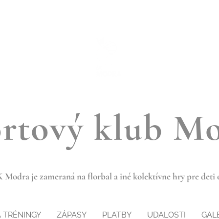
rtový klub M
 Modra je zameraná na florbal a iné kolektívne hry pre deti o
A TRÉNINGY
ZÁPASY
PLATBY
UDALOSTI
GAL