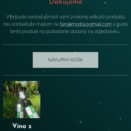
Ďakujeme
V prípade nedostupnosti vami zvolenej veľkosti produktu
nás kontaktujte mailom na
fanskmodra@gmail.com
a bude
tento produkt na požiadanie dodaný na objednávku.
NÁKUPNÝ KOŠÍK
Víno z